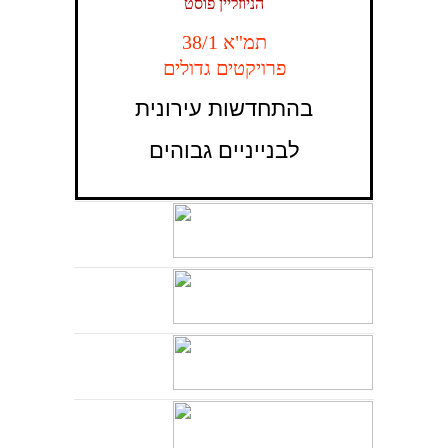
הניוזליין פוסט
תמ"א 38/1
פרויקטים גדולים
בהתחדשות עירונית
לבנייניים גבוהים