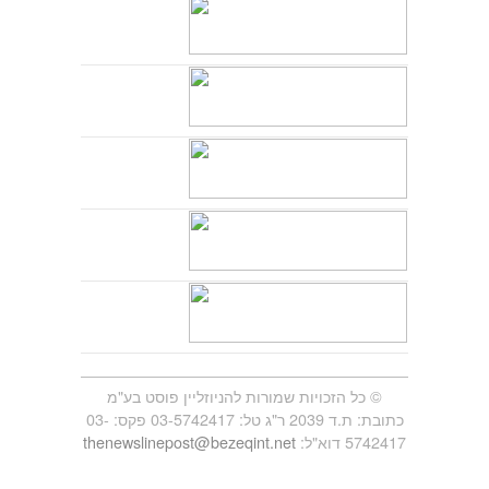
© כל הזכויות שמורות להניוזליין פוסט בע"מ
כתובת: ת.ד 2039 ר"ג טל: 03-5742417 פקס: 03-
5742417 דוא"ל:
thenewslinepost@bezeqint.net