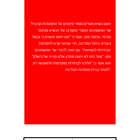
האם נשיא מצרים מפזר סימנים על התפטרות קרבה?
שר המשפטים המצרי ומקורבו של הנשיא מוחמד
מורסי, אחמד מקי, אמר כי "אם יחוש הנשיא כי נכשל
בענייני ניהול המדינה, הרי שהוא יקרא להקדמת
הבחירות לנשיאות". עם זאת, לדברי שר המשפטים
מקי, "צעד כזה לא יהווה פתרון אלא פנייה אל כישלון".
הוא אמר כי "הליכה לבחירות מוקדמות תתאפשר רק
לאחר בניית מוסדות המדינה".