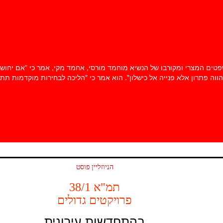
 המצרי ומקורבו של הנשיא מוחמד מורסי, אחמד מקי, אמר כי "אם יחוש הנש
הניוזליין פוסט
תמ"א 38/1
פרויקטים גדולים
בהתחדשות עירונית