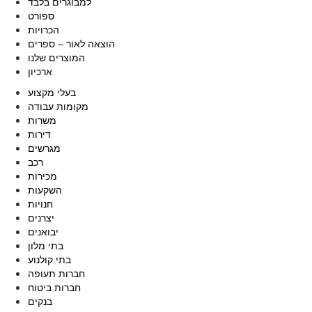
למבוגרים בלבד
ספורט
הכרויות
הוצאה לאור – ספרים
המוצרים שלנו
ארכיון
בעלי מקצוע
מקומות עבודה
משרות
דירות
מגרשים
רכב
מכירות
השקעות
חנויות
יצרנים
יבואנים
בתי מלון
בתי קולנוע
חברות תעופה
חברות ביטוח
בנקים