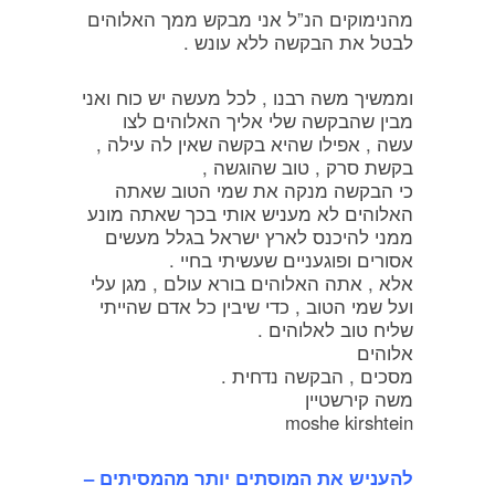
מהנימוקים הנ”ל אני מבקש ממך האלוהים
לבטל את הבקשה ללא עונש .
וממשיך משה רבנו , לכל מעשה יש כוח ואני
מבין שהבקשה שלי אליך האלוהים לצו
עשה , אפילו שהיא בקשה שאין לה עילה ,
בקשת סרק , טוב שהוגשה ,
כי הבקשה מנקה את שמי הטוב שאתה
האלוהים לא מעניש אותי בכך שאתה מונע
ממני להיכנס לארץ ישראל בגלל מעשים
אסורים ופוגעניים שעשיתי בחיי .
אלא , אתה האלוהים בורא עולם , מגן עלי
ועל שמי הטוב , כדי שיבין כל אדם שהייתי
שליח טוב לאלוהים .
אלוהים
מסכים , הבקשה נדחית .
משה קירשטיין
moshe kirshtein
להעניש את המוסתים יותר מהמסיתים –