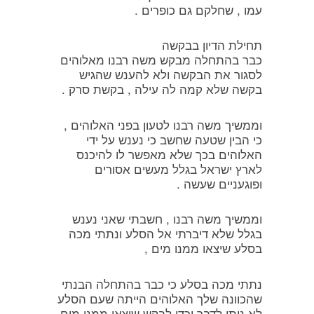
עמו , שחלקם גם כופרים .
תחילת הדיון בבקשה
כבר בהתחלה מבקש משה רבנו מאלוהים
לסגור את הבקשה ולא להענש שהגיש
בקשה שלא קמה לה עילה , בקשת סרק .
וממשיך משה רבנו לטעון בפני האלוהים ,
כי הבין שטעה שחשב כי נענש על ידי
האלוהים בכך שלא מאפשר לו להיכנס
לארץ ישראל בגלל מעשים אסורים
ופוגעניים שעשה .
וממשיך משה רבנו , חשבתי שאני נענש
בגלל שלא דיברתי אל הסלע ונתתי מכה
בסלע שיצאו ממנו מים ,
נתתי מכה בסלע כי כבר בהתחלה הבנתי
שהכוונה שלך האלוהים הייתה שעם הסלע
לא ניתן לדבר וכדי לבקש שיצאו ממנו מים