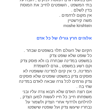
בתי המשפט , השופטים לחייב את המוסת
בדין לשלם .
אין מקום לרחמים .
משה קירשטיין
moshe kirshtein
אלוהים חרץ גורלו של כל אדם
הקיום של העולם תלוי בשופטים שבחר .
כל שופט שלא שופט צדק
במשפט במדינה שבחרה בו ולא פוסק צדק
וקם רשע במשפט , גורם להשמדת
המדינה, כי אין קיום למדינה ששופטיו לא
פוסקים צדק במשפט שופטים שלא פוסקים
צדק גורמים לכל צרה שבאה לאדם במדינה
שחי בה .
אם רוצה האדם שלא תבוא צרה עליו ובני
משפחתו חייב כל חייו לעשות למען הצדק ,
להילחם ולרדוף אחרי הצדק ולשמור על
נבחריו שיעשו צדק ועל שופטיו שישפטו