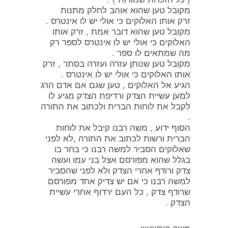
מקובל טען שהוא אוהב לחלק מתנות
זרק אותו האלוקים כי אולי יש לו אינטרס .
מקובל טען שהוא דובר אמת , זרק אותו
האלוקים כי אולי יש לו אינטרס לספר רק
מה שמתאים לו ספר .
מקובל טען שנותן עזרה ועזרה בסתר , זרק
אותו האלוקים כי אולי יש לו אינטרס .
הגיע אל האלוקים , טען שגם אם אדם הרג
למען עשיית הצדק ורדיפת הצדק מגיע לו
לקבל את לוחות הברית ולכתוב את התורה
.
הסוף ידוע , משה רבנו קיבל את לוחות
הברית ורשות לכתוב את התורה ,לא לפני
שאלוקים הסביר למשה רבנו כי בחר בו
בגלל שהוא מפורסם אצל בני עמו ועשה
צדק ורודף אחרי הצדק ולא לפני שהסביר
למשה רבנו כי אם יש צדיק אחד מפורסם
שרודף צדק , כל העם ירדוף אחרי עשיית
הצדק .
משה קירשטיין