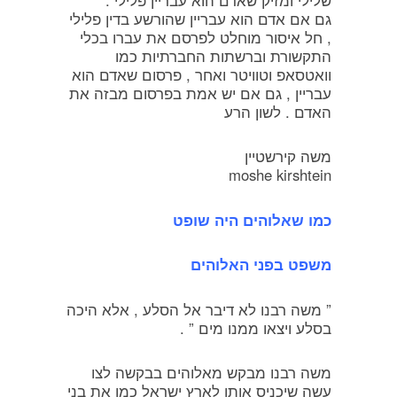
גם אם אדם הוא עבריין שהורשע בדין פלילי
, חל איסור מוחלט לפרסם את עברו בכלי
התקשורת וברשתות החברתיות כמו
וואטסאפ וטוויטר ואחר , פרסום שאדם הוא
עבריין , גם אם יש אמת בפרסום מבזה את
האדם . לשון הרע
משה קירשטיין
moshe kirshtein
כמו שאלוהים היה שופט
משפט בפני האלוהים
” משה רבנו לא דיבר אל הסלע , אלא היכה
בסלע ויצאו ממנו מים ” .
משה רבנו מבקש מאלוהים בבקשה לצו
עשה שיכניס אותו לארץ ישראל כמו את בני