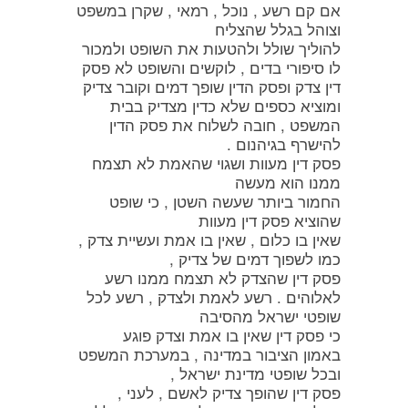
אם קם רשע , נוכל , רמאי , שקרן במשפט
וצוהל בגלל שהצליח
להוליך שולל ולהטעות את השופט ולמכור
לו סיפורי בדים , לוקשים והשופט לא פסק
דין צדק ופסק הדין שופך דמים וקובר צדיק
ומוציא כספים שלא כדין מצדיק בבית
המשפט , חובה לשלוח את פסק הדין
להישרף בגיהנום .
פסק דין מעוות ושגוי שהאמת לא תצמח
ממנו הוא מעשה
החמור ביותר שעשה השטן , כי שופט
שהוציא פסק דין מעוות
שאין בו כלום , שאין בו אמת ועשיית צדק ,
כמו לשפוך דמים של צדיק ,
פסק דין שהצדק לא תצמח ממנו רשע
לאלוהים . רשע לאמת ולצדק , רשע לכל
שופטי ישראל מהסיבה
כי פסק דין שאין בו אמת וצדק פוגע
באמון הציבור במדינה , במערכת המשפט
ובכל שופטי מדינת ישראל ,
פסק דין שהופך צדיק לאשם , לעני ,