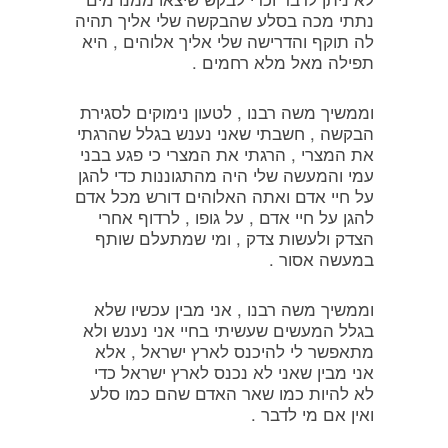
נתתי מכה בסלע שהבקשה שלי אליך תהיה
לה תוקף והדרישה שלי אליך אלוהים , היא
תפילה מאל מלא רחמים .
וממשיך משה רבנו , לטעון נימוקים לסגירת
הבקשה , חשבתי שאני נענש בגלל שהרגתי
את המצרי , הרגתי את המצרי כי פגע בבני
עמי והמעשה שלי היה מהתגוננות כדי להגן
על חיי אדם ואתה האלוהים דורש מכל אדם
להגן על חיי אדם , על גופו , לרדוף אחרי
הצדק ולעשות צדק , ומי שמתעלם שותף
במעשה אסור .
וממשיך משה רבנו , אני מבין עכשיו שלא
בגלל המעשים שעשיתי בחיי אני נענש ולא
מתאפשר לי להיכנס לארץ ישראל , אלא
אני מבין שאני לא נכנס לארץ ישראל כדי
לא להיות כמו שאר האדם שהם כמו סלע
ואין אם מי לדבר .