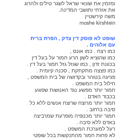
ומזמין את שונאי שראל לשגר טילים ולהרוג
את אזרחי ותושבי המדינה.
משה קירשטיין
moshe kirshtein
שופט לא פוסק דין צדק , הפרת ברית
עם אלוהים .
כמו רצח . כמו אונס ,
כמו שהוציא לשון הרע חמור על בעל דין
בכוונת זדון , כמו שגזל גזל חמור בעל דין .
כמו פצצה מתקתקת , סכנה קיומית .
פגיעה בטוהר ובקדושה של בית המשפט ,
חילול בית המשפט .
חמור יותר מפשע נגד האנושות שפוגע
בכבוד האדם .
חמור יותר מרוצח שרוצח אנשים ללא כל
סיבה ברחוב .
חמור יותר מכנופיה מופרעת שמרביצה
באדם ללא סיבה .
רעל למערכת המשפט .
לא פחות חמור מהתנקשות בכל שופטי