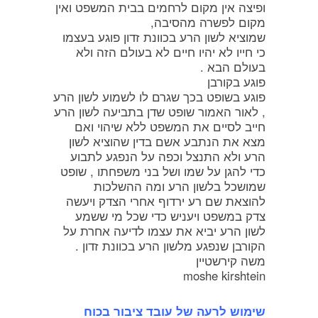
ופיצה אין מקום לרחמים בבית המשפט ואין
מקום לפשרה מהסיבה,
שמוציא לשון הרע בכוונת זדון פוגע בעצמו
כי חייו לא יהיו חיים לא בעולם הזה ולא
בעולם הבא .
פוגע בקורבן
פוגע בשופט בכך שגרם לו לשמוע לשון הרע
, לאור האמור שופט שדן בתביעה לשון הרע
חייב לסיים את המשפט ללא שיהוי ואם
מצא את הנתבע אשם בדין שהוציא לשון
הרע ולא התנצל וכפה על הנפגע לתבוע
כדי להגן על שמו ושל בני משפחתו , שופט
שמושכל בלשון הרע ומה ההשלכות
להוצאת שם רע ירדוף אחרי הצדק ויעשה
צדק במשפט ויעניש כדי שכל מי ששמע
לשון הרע יביא את עצמו לדיעה אחרת על
הקורבן שנפגע מלשון הרע בכוונת זדון .
משה קירשטיין
moshe kirshtein
שימוש לרעה של עובד ציבור בכוח