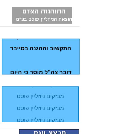
הודעות דובר צהל
בוחן הרמטכ"ל השלישי
במתכונת פתע באגף
התקשוב וההגנה בסייבר
משטרה
מבזקים ניוזליין פוסט
דובר צה"ל מוסר כי היום
מבזקים ניוזליין פוסט
(ג׳) הסתיים תרגיל נרחב
מבזקים ניוזליין פוסט
בפיקוד הצפון אשר החל
מבזקים ניוזליין פוסט
אתמול בשעות הבוקר
מבזקים ניוזליין פוסט
בתרגיל, אשר התקיים