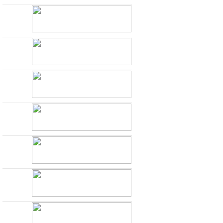
77777בוחן הרמטכ"ל
השלישי במתכונת פתע
באגף התקשוב וההגנה
בסייבר
88888בוחן הרמטכ"ל
השלישי במתכונת פתע
באגף התקשוב וההגנה
בסייבר