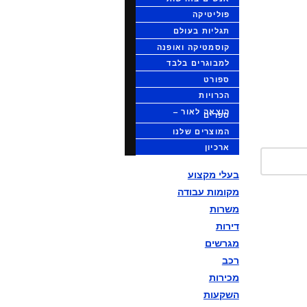
פוליטיקה
תגליות בעולם
קוסמטיקה ואופנה
למבוגרים בלבד
ספורט
הכרויות
הוצאה לאור –
ספרים
המוצרים שלנו
ארכיון
בעלי מקצוע
מקומות עבודה
משרות
דירות
מגרשים
רכב
מכירות
השקעות