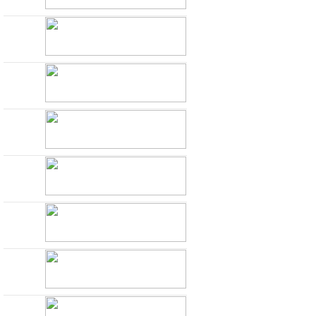
99999בוחן הרמטכ"ל
השלישי במתכונת פתע
באגף התקשוב וההגנה
בסייבר
1010101010בוחן
הרמטכ"ל השלישי
במתכונת פתע באגף
התקשוב וההגנה בסייבר