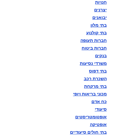
חנויות
יצרנים
יבואנים
בתי מלון
בתי קולנוע
חברות תעופה
חברות ביטוח
בנקים
משרדי נסיעות
בתי דפוס
השכרת רכב
בתי מרקחת
מכוני בריאות ויופי
כח אדם
סיעודי
אופטומטריסטים
אופטיקה
בתי חולים סיעודיים