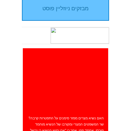
האם נשיא מצרים מפזר סימנים על התפטרות קרבה?
שר המשפטים המצרי ומקורבו של הנשיא מוחמד
מורסי, אחמד מקי, אמר כי "אם יחוש הנשיא כי נכשל