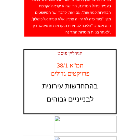
בענייני ניהול המדינה, הרי שהוא יקרא להקדמת
הבחירות לנשיאות". עם זאת, לדברי שר המשפטים
מקי, "צעד כזה לא יהווה פתרון אלא פנייה אל כישלון".
הוא אמר כי "הליכה לבחירות מוקדמות תתאפשר רק
לאחר בניית מוסדות המדינה".
הניוזליין פוסט
תמ"א 38/1
פרויקטים גדולים
בהתחדשות עירונית
לבנייניים גבוהים