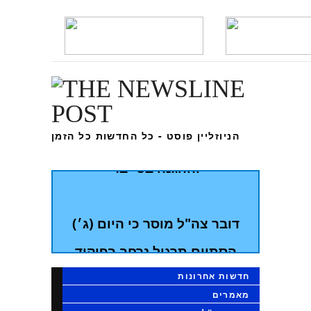
הודעות דובר צהל
בוחן הרמטכ"ל השלישי
במתכונת פתע באגף התקשוב
הניוזליין פוסט - כל החדשות כל הזמן
וההגנה בסייבר
דובר צה"ל מוסר כי היום (ג׳)
הסתיים תרגיל נרחב בפיקוד
הצפון אשר החל אתמול
חדשות אחרונות
בשעות הבוקר
מאמרים