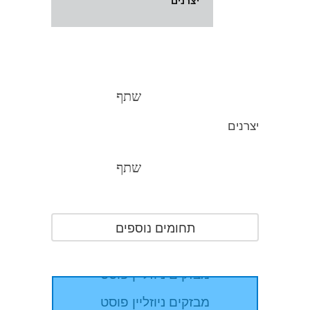
יצרנים
השלישי במתכונת פתע באגף
התקשוב וההגנה בסייבר
שתף
יצרנים
משטרה
שתף
מבזקים ניוזליין פוסט
מבזקים ניוזליין פוסט
תחומים נוספים
מבזקים ניוזליין פוסט
מבזקים ניוזליין פוסט
מבזקים ניוזליין פוסט