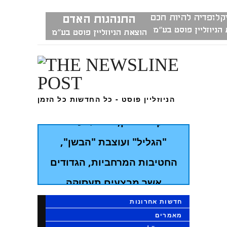
הסתיים תרגיל נרחב בפיקוד
הצפון אשר החל אתמול
בשעות הבוקר
בתרגיל, אשר התקיים בהובלת
הניוזליין פוסט - כל החדשות כל הזמן
פיקוד הצפון, תורגלו עוצבת
"הגליל" ועוצבת "הבשן",
החטיבות המרחביות, הגדודים
אשר מבצעים תעסוקה
מבצעית בגזרות וכן כוחות
חדשות אחרונות
לוחמים סדירים נוספים
מאמרים