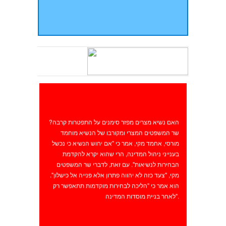
האם נשיא מצרים מפזר סימנים על התפטרות קרבה?
שר המשפטים המצרי ומקורבו של הנשיא מוחמד
מורסי, אחמד מקי, אמר כי "אם יחוש הנשיא כי נכשל
בענייני ניהול המדינה, הרי שהוא יקרא להקדמת
הבחירות לנשיאות". עם זאת, לדברי שר המשפטים
מקי, "צעד כזה לא יהווה פתרון אלא פנייה אל כישלון".
הוא אמר כי "הליכה לבחירות מוקדמות תתאפשר רק
לאחר בניית מוסדות המדינה".